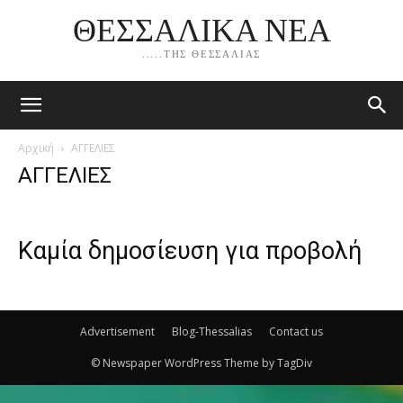
ΘΕΣΣΑΛΙΚΑ ΝΕΑ
.....ΤΗΣ ΘΕΣΣΑΛΙΑΣ
Αρχική
ΑΓΓΕΛΙΕΣ
ΑΓΓΕΛΙΕΣ
Καμία δημοσίευση για προβολή
Advertisement
Blog-Thessalias
Contact us
© Newspaper WordPress Theme by TagDiv