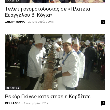
ΚΑΡΔΙΤΣΑ
Τελετή ονομοτοδοσίας σε «Πλατεία
Ευαγγέλου Β. Κόγια».
ΖΗΚΟΥ ΜΑΡΙΑ
-
20 Ιανουαρίου 2018
0
ΚΑΡΔΙΤΣΑ
Ρεκόρ Γκίνες κατέκτησε η Καρδίτσα
ΘΕΣΣΑΛΟΣ
-
1 Δεκεμβρίου 2017
0