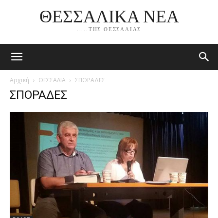
ΘΕΣΣΑΛΙΚΑ ΝΕΑ
.....ΤΗΣ ΘΕΣΣΑΛΙΑΣ
Αρχική
ΘΕΣΣΑΛΙΑ
ΣΠΟΡΑΔΕΣ
ΣΠΟΡΑΔΕΣ