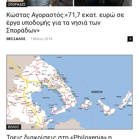
ΣΠΟΡΑΔΕΣ
Κώστας Αγοραστός:«71,7 εκατ. ευρώ σε
έργα υποδομής για τα νησιά των
Σποράδων»
ΘΕΣΣΑΛΟΣ
-
7 Μαΐου 2014
0
ΒΟΛΟΣ
Τρεις διακρίσεις στη «Philoxenia» η