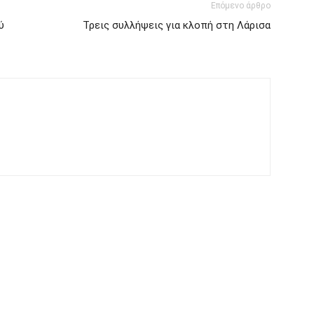
Επόμενο άρθρο
ύ
Τρεις συλλήψεις για κλοπή στη Λάρισα