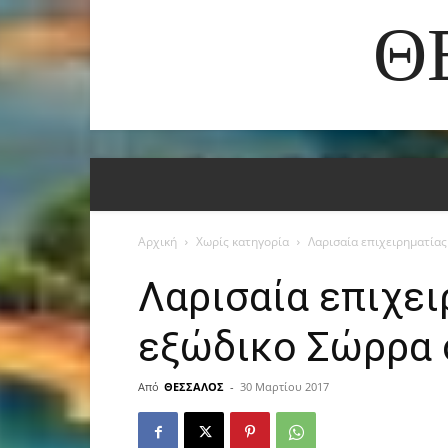
Θ
Αρχική
Χωρίς κατηγορία
Λαρισαία επιχειρηματίας
Λαρισαία επιχει
εξώδικο Σώρρα 
Από
ΘΕΣΣΑΛΟΣ
-
30 Μαρτίου 2017