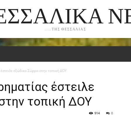
ΕΣΣΑΛΙΚΑ Ν
.....ΤΗΣ ΘΕΣΣΑΛΙΑΣ
 έστειλε εξώδικο Σώρρα στην τοπική ΔΟΥ
ρηματίας έστειλε
στην τοπική ΔΟΥ
914
0