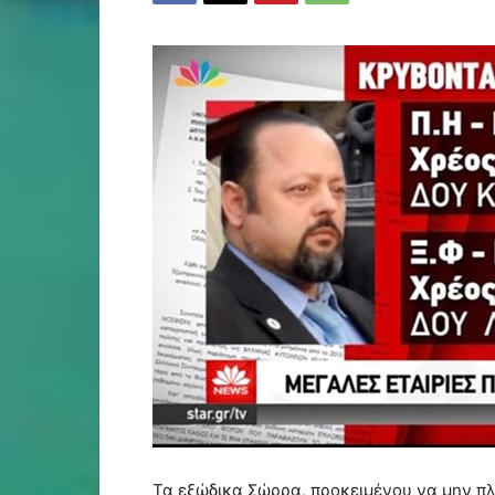
Τα εξώδικα Σώρρα, προκειμένου να μην πλ