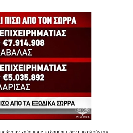
ηρώνουν χρέη προς το δημόσιο, δεν επικαλούνταν