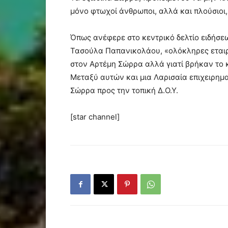
μόνο φτωχοί άνθρωποι, αλλά και πλούσιοι,
Όπως ανέφερε στο κεντρικό δελτίο ειδήσ
Τασούλα Παπανικολάου, «ολόκληρες εταιρε
στον Αρτέμη Σώρρα αλλά γιατί βρήκαν το 
Μεταξύ αυτών και μια Λαρισαία επιχειρημα
Σώρρα προς την τοπική Δ.Ο.Υ.
[star channel]