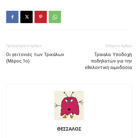
Προηγούμενο άρθρο
Επόμενο άρθρο
Οι γειτονιές των Τρικάλων
Τρίκαλα: Υποδοχή
(Μέρος 1ο)
ποδηλατών για την
εθελοντική αιμοδοσία
ΘΕΣΣΑΛΟΣ