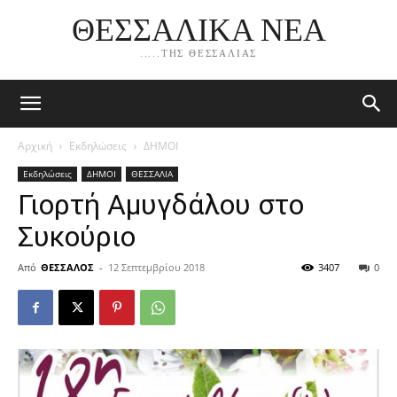
ΘΕΣΣΑΛΙΚΑ ΝΕΑ
.....ΤΗΣ ΘΕΣΣΑΛΙΑΣ
Αρχική
Εκδηλώσεις
ΔΗΜΟΙ
Εκδηλώσεις
ΔΗΜΟΙ
ΘΕΣΣΑΛΙΑ
Γιορτή Αμυγδάλου στο
Συκούριο
Από
ΘΕΣΣΑΛΟΣ
-
12 Σεπτεμβρίου 2018
3407
0