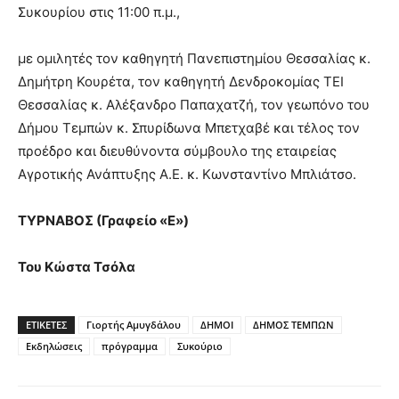
Συκουρίου στις 11:00 π.μ.,
με ομιλητές τον καθηγητή Πανεπιστημίου Θεσσαλίας κ.
Δημήτρη Κουρέτα, τον καθηγητή Δενδροκομίας ΤΕΙ
Θεσσαλίας κ. Αλέξανδρο Παπαχατζή, τον γεωπόνο του
Δήμου Τεμπών κ. Σπυρίδωνα Μπετχαβέ και τέλος τον
προέδρο και διευθύνοντα σύμβουλο της εταιρείας
Αγροτικής Ανάπτυξης Α.Ε. κ. Κωνσταντίνο Μπλιάτσο.
ΤΥΡΝΑΒΟΣ (Γραφείο «Ε»)
Του Κώστα Τσόλα
ΕΤΙΚΕΤΕΣ
Γιορτής Αμυγδάλου
ΔΗΜΟΙ
ΔΗΜΟΣ ΤΕΜΠΩΝ
Εκδηλώσεις
πρόγραμμα
Συκούριο