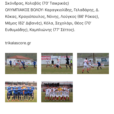
Σκόνδρας, Κολοβός (70′ Τσικρικάς)
ΟΛΥΜΠΙΑΚΟΣ ΒΟΛΟΥ: Καραγκιολίδης, Γελαδάρης, Δ.
Κόκας, Κραγιόπουλος, Νόνης, Λούγκος (66′ Ρόκας),
Μέμος (62′ Διβανές), Κόλα, Σεχολάρι, Θέος (70′
Ευθυμιάδης), Καμπλιώνης (77′ Σέττος).
trikalascore.gr