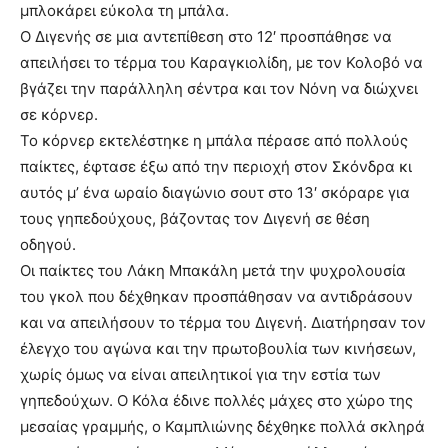
μπλοκάρει εύκολα τη μπάλα.
Ο Διγενής σε μια αντεπίθεση στο 12′ προσπάθησε να
απειλήσει το τέρμα του Καραγκιολίδη, με τον Κολοβό να
βγάζει την παράλληλη σέντρα και τον Νόνη να διώχνει
σε κόρνερ.
Το κόρνερ εκτελέστηκε η μπάλα πέρασε από πολλούς
παίκτες, έφτασε έξω από την περιοχή στον Σκόνδρα κι
αυτός μ’ ένα ωραίο διαγώνιο σουτ στο 13′ σκόραρε για
τους γηπεδούχους, βάζοντας τον Διγενή σε θέση
οδηγού.
Οι παίκτες του Λάκη Μπακάλη μετά την ψυχρολουσία
του γκολ που δέχθηκαν προσπάθησαν να αντιδράσουν
και να απειλήσουν το τέρμα του Διγενή. Διατήρησαν τον
έλεγχο του αγώνα και την πρωτοβουλία των κινήσεων,
χωρίς όμως να είναι απειλητικοί για την εστία των
γηπεδούχων. Ο Κόλα έδινε πολλές μάχες στο χώρο της
μεσαίας γραμμής, ο Καμπλιώνης δέχθηκε πολλά σκληρά