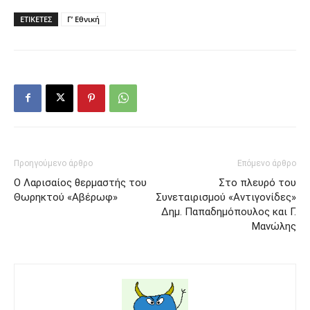
ΕΤΙΚΕΤΕΣ
Γ’ Εθνική
Προηγούμενο άρθρο
Επόμενο άρθρο
Ο Λαρισαίος θερμαστής του
Στο πλευρό του
Θωρηκτού «Αβέρωφ»
Συνεταιρισμού «Αντιγονίδες»
Δημ. Παπαδημόπουλος και Γ.
Μανώλης