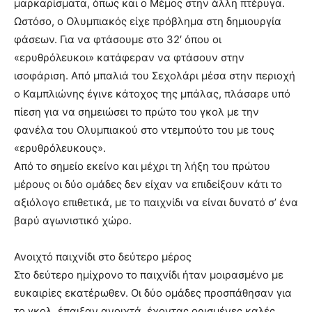
μαρκαρίσματα, όπως και ο Μέμος στην άλλη πτέρυγα.
Ωστόσο, ο Ολυμπιακός είχε πρόβλημα στη δημιουργία
φάσεων. Για να φτάσουμε στο 32′ όπου οι
«ερυθρόλευκοι» κατάφεραν να φτάσουν στην
ισοφάριση. Από μπαλιά του Σεχολάρι μέσα στην περιοχή
ο Καμπλιώνης έγινε κάτοχος της μπάλας, πλάσαρε υπό
πίεση για να σημειώσει το πρώτο του γκολ με την
φανέλα του Ολυμπιακού στο ντεμπούτο του με τους
«ερυθρόλευκους».
Από το σημείο εκείνο και μέχρι τη λήξη του πρώτου
μέρους οι δύο ομάδες δεν είχαν να επιδείξουν κάτι το
αξιόλογο επιθετικά, με το παιχνίδι να είναι δυνατό σ’ ένα
βαρύ αγωνιστικό χώρο.
Ανοιχτό παιχνίδι στο δεύτερο μέρος
Στο δεύτερο ημίχρονο το παιχνίδι ήταν μοιρασμένο με
ευκαιρίες εκατέρωθεν. Οι δύο ομάδες προσπάθησαν για
το γκολ, έπαιξαν ανοιχτά, έχοντας ορισμένες καλές