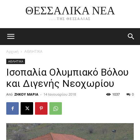
ΘΕΣΣΑΛΙΚΑ ΝΕΑ
.....ΤΗΣ ΘΕΣΣΑΛΙΑΣ
Αρχική
ΑΘΛΗΤΙΚΑ
ΑΘΛΗΤΙΚΑ
Ισοπαλία Ολυμπιακό Βόλου
και Διγενής Νεοχωρίου
Από
ΖΗΚΟΥ ΜΑΡΙΑ
-
14 Ιανουαρίου 2018
1037
0